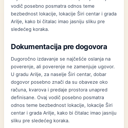
vodič posebno posmatra odnos teme
bezbednost lokacije, lokacije Širi centar i grada
Arilje, kako bi čitalac imao jasniju sliku pre
sledećeg koraka.
Dokumentacija pre dogovora
Dugoročno izdavanje se najčešće oslanja na
poverenje, ali poverenje ne zamenjuje ugovor.
U gradu Arilje, za naselje Širi centar, dobar
dogovor posebno znači da su obaveze oko
računa, kvarova i predaje prostora unapred
definisane. Ovaj vodič posebno posmatra
odnos teme bezbednost lokacije, lokacije Širi
centar i grada Arilje, kako bi čitalac imao jasniju
sliku pre sledećeg koraka.