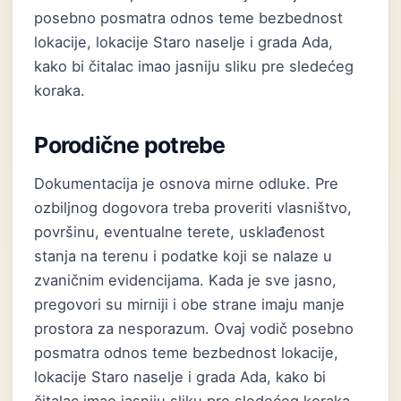
posebno posmatra odnos teme bezbednost
lokacije, lokacije Staro naselje i grada Ada,
kako bi čitalac imao jasniju sliku pre sledećeg
koraka.
Porodične potrebe
Dokumentacija je osnova mirne odluke. Pre
ozbiljnog dogovora treba proveriti vlasništvo,
površinu, eventualne terete, usklađenost
stanja na terenu i podatke koji se nalaze u
zvaničnim evidencijama. Kada je sve jasno,
pregovori su mirniji i obe strane imaju manje
prostora za nesporazum. Ovaj vodič posebno
posmatra odnos teme bezbednost lokacije,
lokacije Staro naselje i grada Ada, kako bi