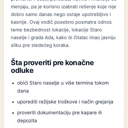
menjaju, pa je korisno izabrati rešenje koje nije
dobro samo danas nego ostaje upotrebljivo i
kasnije. Ovaj vodič posebno posmatra odnos
teme bezbednost lokacije, lokacije Staro
naselje i grada Ada, kako bi čitalac imao jasniju
sliku pre sledećeg koraka.
Šta proveriti pre konačne
odluke
obići Staro naselje u više termina tokom
dana
uporediti režijske troškove i način grejanja
proveriti dokumentaciju pre kapare ili
depozita