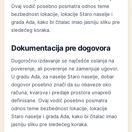
Ovaj vodič posebno posmatra odnos teme
bezbednost lokacije, lokacije Staro naselje i
grada Ada, kako bi čitalac imao jasniju sliku pre
sledećeg koraka.
Dokumentacija pre dogovora
Dugoročno izdavanje se najčešće oslanja na
poverenje, ali poverenje ne zamenjuje ugovor.
U gradu Ada, za naselje Staro naselje, dobar
dogovor posebno znači da su obaveze oko
računa, kvarova i predaje prostora unapred
definisane. Ovaj vodič posebno posmatra
odnos teme bezbednost lokacije, lokacije
Staro naselje i grada Ada, kako bi čitalac imao
jasniju sliku pre sledećeg koraka.