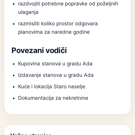
razdvojiti potrebne popravke od poželjnih
ulaganja
razmisliti koliko prostor odgovara
planovima za naredne godine
Povezani vodiči
Kupovina stanova u gradu Ada
Izdavanje stanova u gradu Ada
Kuće i lokacija Staro naselje
Dokumentacija za nekretnine