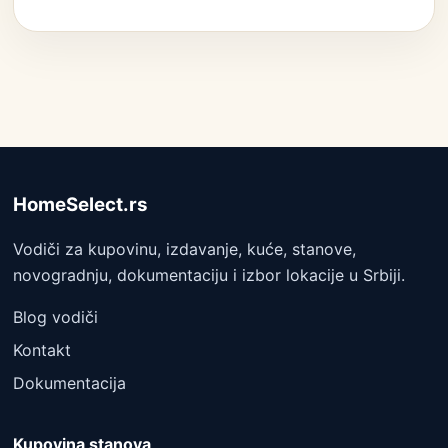
HomeSelect.rs
Vodiči za kupovinu, izdavanje, kuće, stanove,
novogradnju, dokumentaciju i izbor lokacije u Srbiji.
Blog vodiči
Kontakt
Dokumentacija
Kupovina stanova