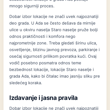
mnogo sigurniji proces.
Dobar izbor lokacije ne znači uvek najpoznatiji
deo grada. U Ada se često dešava da mirnije
ulice u okviru naselja Staro naselje pruže bolji
odnos praktičnosti i komfora nego
najprometnije zone. Treba gledati širinu ulica,
osvetljenje, blizinu javnog prevoza, parkiranje i
osećaj sigurnosti prilikom povratka kući. Ovaj
vodič posebno posmatra odnos teme
bezbednost lokacije, lokacije Staro naselje i
grada Ada, kako bi čitalac imao jasniju sliku pre
sledećeg koraka.
Izdavanje i jasna pravila
Dobar izbor lokacije ne znači uvek najpoznatiji