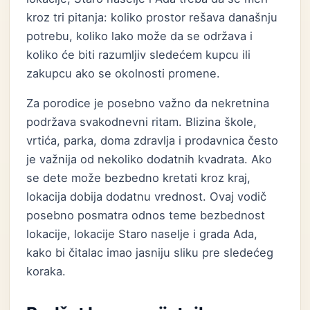
kroz tri pitanja: koliko prostor rešava današnju
potrebu, koliko lako može da se održava i
koliko će biti razumljiv sledećem kupcu ili
zakupcu ako se okolnosti promene.
Za porodice je posebno važno da nekretnina
podržava svakodnevni ritam. Blizina škole,
vrtića, parka, doma zdravlja i prodavnica često
je važnija od nekoliko dodatnih kvadrata. Ako
se dete može bezbedno kretati kroz kraj,
lokacija dobija dodatnu vrednost. Ovaj vodič
posebno posmatra odnos teme bezbednost
lokacije, lokacije Staro naselje i grada Ada,
kako bi čitalac imao jasniju sliku pre sledećeg
koraka.