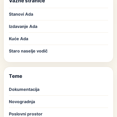
Važne stranice
Stanovi Ada
Izdavanje Ada
Kuće Ada
Staro naselje vodič
Teme
Dokumentacija
Novogradnja
Poslovni prostor