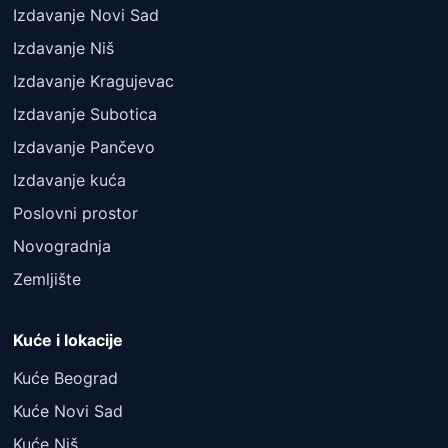
Izdavanje Novi Sad
Izdavanje Niš
Izdavanje Kragujevac
Izdavanje Subotica
Izdavanje Pančevo
Izdavanje kuća
Poslovni prostor
Novogradnja
Zemljište
Kuće i lokacije
Kuće Beograd
Kuće Novi Sad
Kuće Niš