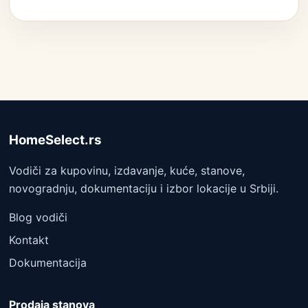
HomeSelect.rs
Vodiči za kupovinu, izdavanje, kuće, stanove,
novogradnju, dokumentaciju i izbor lokacije u Srbiji.
Blog vodiči
Kontakt
Dokumentacija
Prodaja stanova