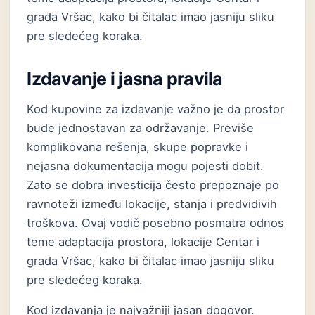
grada Vršac, kako bi čitalac imao jasniju sliku
pre sledećeg koraka.
Izdavanje i jasna pravila
Kod kupovine za izdavanje važno je da prostor
bude jednostavan za održavanje. Previše
komplikovana rešenja, skupe popravke i
nejasna dokumentacija mogu pojesti dobit.
Zato se dobra investicija često prepoznaje po
ravnoteži između lokacije, stanja i predvidivih
troškova. Ovaj vodič posebno posmatra odnos
teme adaptacija prostora, lokacije Centar i
grada Vršac, kako bi čitalac imao jasniju sliku
pre sledećeg koraka.
Kod izdavanja je najvažniji jasan dogovor.