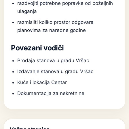
razdvojiti potrebne popravke od poželjnih
ulaganja
razmisliti koliko prostor odgovara
planovima za naredne godine
Povezani vodiči
Prodaja stanova u gradu Vršac
Izdavanje stanova u gradu Vršac
Kuće i lokacija Centar
Dokumentacija za nekretnine