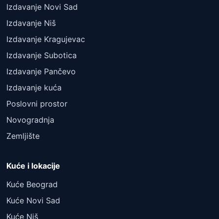
Izdavanje Novi Sad
Izdavanje Niš
Izdavanje Kragujevac
Izdavanje Subotica
Izdavanje Pančevo
Izdavanje kuća
Poslovni prostor
Novogradnja
Zemljište
Kuće i lokacije
Kuće Beograd
Kuće Novi Sad
Kuće Niš