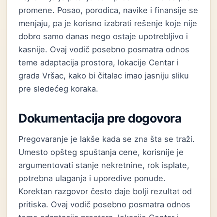
promene. Posao, porodica, navike i finansije se
menjaju, pa je korisno izabrati rešenje koje nije
dobro samo danas nego ostaje upotrebljivo i
kasnije. Ovaj vodič posebno posmatra odnos
teme adaptacija prostora, lokacije Centar i
grada Vršac, kako bi čitalac imao jasniju sliku
pre sledećeg koraka.
Dokumentacija pre dogovora
Pregovaranje je lakše kada se zna šta se traži.
Umesto opšteg spuštanja cene, korisnije je
argumentovati stanje nekretnine, rok isplate,
potrebna ulaganja i uporedive ponude.
Korektan razgovor često daje bolji rezultat od
pritiska. Ovaj vodič posebno posmatra odnos