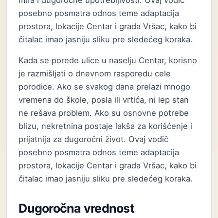
mira i dugoročne upotrebljivosti. Ovaj vodič
posebno posmatra odnos teme adaptacija
prostora, lokacije Centar i grada Vršac, kako bi
čitalac imao jasniju sliku pre sledećeg koraka.
Kada se porede ulice u naselju Centar, korisno
je razmišljati o dnevnom rasporedu cele
porodice. Ako se svakog dana prelazi mnogo
vremena do škole, posla ili vrtića, ni lep stan
ne rešava problem. Ako su osnovne potrebe
blizu, nekretnina postaje lakša za korišćenje i
prijatnija za dugoročni život. Ovaj vodič
posebno posmatra odnos teme adaptacija
prostora, lokacije Centar i grada Vršac, kako bi
čitalac imao jasniju sliku pre sledećeg koraka.
Dugoročna vrednost