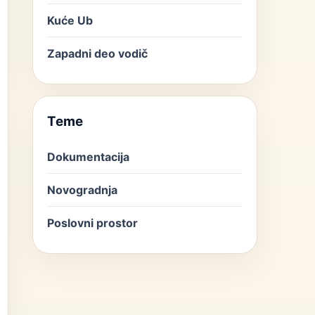
Kuće Ub
Zapadni deo vodič
Teme
Dokumentacija
Novogradnja
Poslovni prostor