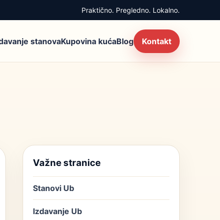
Praktično. Pregledno. Lokalno.
zdavanje stanova
Kupovina kuća
Blog
Kontakt
Važne stranice
Stanovi Ub
Izdavanje Ub