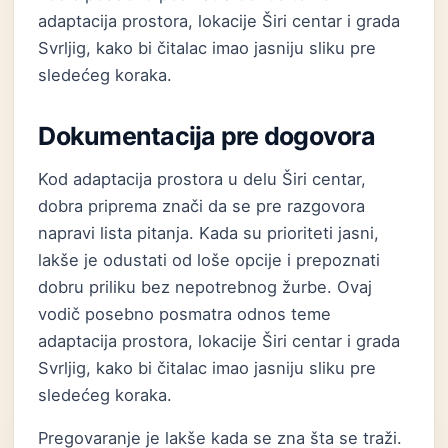
adaptacija prostora, lokacije Širi centar i grada
Svrljig, kako bi čitalac imao jasniju sliku pre
sledećeg koraka.
Dokumentacija pre dogovora
Kod adaptacija prostora u delu Širi centar,
dobra priprema znači da se pre razgovora
napravi lista pitanja. Kada su prioriteti jasni,
lakše je odustati od loše opcije i prepoznati
dobru priliku bez nepotrebnog žurbe. Ovaj
vodič posebno posmatra odnos teme
adaptacija prostora, lokacije Širi centar i grada
Svrljig, kako bi čitalac imao jasniju sliku pre
sledećeg koraka.
Pregovaranje je lakše kada se zna šta se traži.