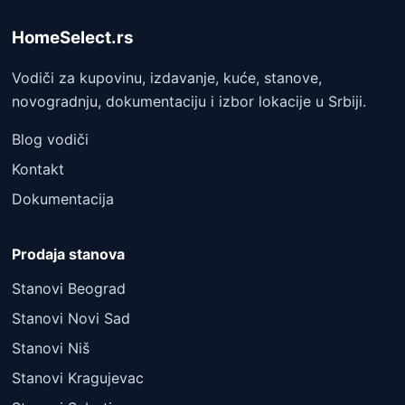
HomeSelect.rs
Vodiči za kupovinu, izdavanje, kuće, stanove,
novogradnju, dokumentaciju i izbor lokacije u Srbiji.
Blog vodiči
Kontakt
Dokumentacija
Prodaja stanova
Stanovi Beograd
Stanovi Novi Sad
Stanovi Niš
Stanovi Kragujevac