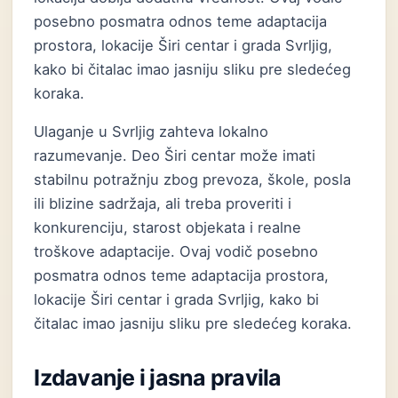
posebno posmatra odnos teme adaptacija
prostora, lokacije Širi centar i grada Svrljig,
kako bi čitalac imao jasniju sliku pre sledećeg
koraka.
Ulaganje u Svrljig zahteva lokalno
razumevanje. Deo Širi centar može imati
stabilnu potražnju zbog prevoza, škole, posla
ili blizine sadržaja, ali treba proveriti i
konkurenciju, starost objekata i realne
troškove adaptacije. Ovaj vodič posebno
posmatra odnos teme adaptacija prostora,
lokacije Širi centar i grada Svrljig, kako bi
čitalac imao jasniju sliku pre sledećeg koraka.
Izdavanje i jasna pravila