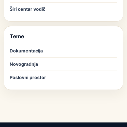
Širi centar vodič
Teme
Dokumentacija
Novogradnja
Poslovni prostor