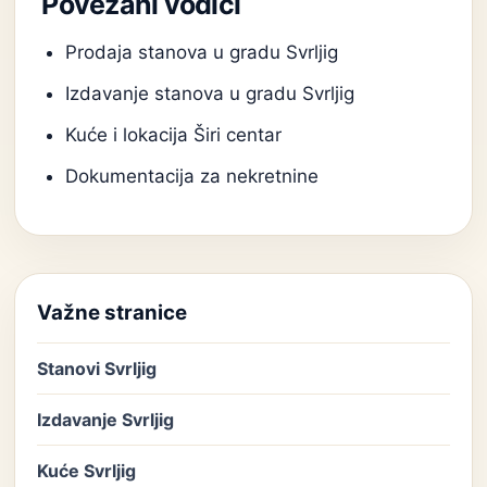
Povezani vodiči
Prodaja stanova u gradu Svrljig
Izdavanje stanova u gradu Svrljig
Kuće i lokacija Širi centar
Dokumentacija za nekretnine
Važne stranice
Stanovi Svrljig
Izdavanje Svrljig
Kuće Svrljig