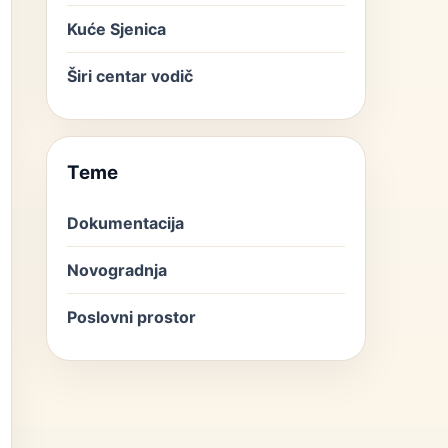
Kuće Sjenica
Širi centar vodič
Teme
Dokumentacija
Novogradnja
Poslovni prostor