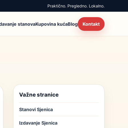
Praktično. Pregledno. Lokalno.
zdavanje stanova
Kupovina kuća
Blog
Kontakt
Važne stranice
Stanovi Sjenica
Izdavanje Sjenica