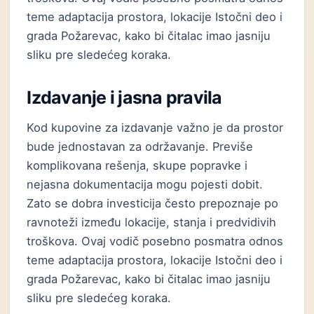
teme adaptacija prostora, lokacije Istočni deo i
grada Požarevac, kako bi čitalac imao jasniju
sliku pre sledećeg koraka.
Izdavanje i jasna pravila
Kod kupovine za izdavanje važno je da prostor
bude jednostavan za održavanje. Previše
komplikovana rešenja, skupe popravke i
nejasna dokumentacija mogu pojesti dobit.
Zato se dobra investicija često prepoznaje po
ravnoteži između lokacije, stanja i predvidivih
troškova. Ovaj vodič posebno posmatra odnos
teme adaptacija prostora, lokacije Istočni deo i
grada Požarevac, kako bi čitalac imao jasniju
sliku pre sledećeg koraka.