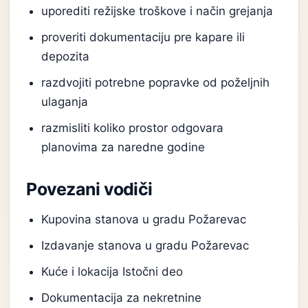
uporediti režijske troškove i način grejanja
proveriti dokumentaciju pre kapare ili
depozita
razdvojiti potrebne popravke od poželjnih
ulaganja
razmisliti koliko prostor odgovara
planovima za naredne godine
Povezani vodiči
Kupovina stanova u gradu Požarevac
Izdavanje stanova u gradu Požarevac
Kuće i lokacija Istočni deo
Dokumentacija za nekretnine