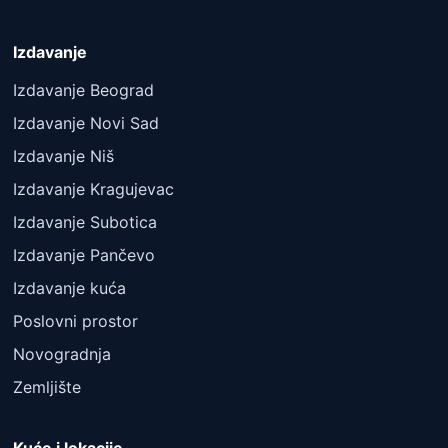
Izdavanje
Izdavanje Beograd
Izdavanje Novi Sad
Izdavanje Niš
Izdavanje Kragujevac
Izdavanje Subotica
Izdavanje Pančevo
Izdavanje kuća
Poslovni prostor
Novogradnja
Zemljište