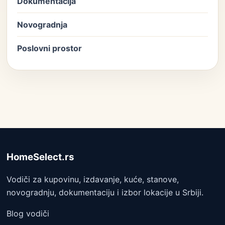
Dokumentacija
Novogradnja
Poslovni prostor
HomeSelect.rs
Vodiči za kupovinu, izdavanje, kuće, stanove,
novogradnju, dokumentaciju i izbor lokacije u Srbiji.
Blog vodiči