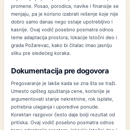
promene. Posao, porodica, navike i finansije se
menjaju, pa je korisno izabrati rešenje koje nije
dobro samo danas nego ostaje upotrebljivo i
kasnije. Ovaj vodič posebno posmatra odnos
teme adaptacija prostora, lokacije Istočni deo i
grada Požarevac, kako bi čitalac imao jasniju
sliku pre sledećeg koraka.
Dokumentacija pre dogovora
Pregovaranje je lakše kada se zna šta se traži.
Umesto opšteg spuštanja cene, korisnije je
argumentovati stanje nekretnine, rok isplate,
potrebna ulaganja i uporedive ponude.
Korektan razgovor često daje bolji rezultat od
pritiska. Ovaj vodič posebno posmatra odnos