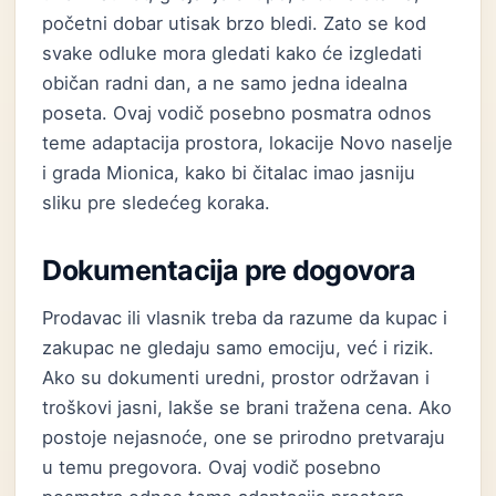
početni dobar utisak brzo bledi. Zato se kod
svake odluke mora gledati kako će izgledati
običan radni dan, a ne samo jedna idealna
poseta. Ovaj vodič posebno posmatra odnos
teme adaptacija prostora, lokacije Novo naselje
i grada Mionica, kako bi čitalac imao jasniju
sliku pre sledećeg koraka.
Dokumentacija pre dogovora
Prodavac ili vlasnik treba da razume da kupac i
zakupac ne gledaju samo emociju, već i rizik.
Ako su dokumenti uredni, prostor održavan i
troškovi jasni, lakše se brani tražena cena. Ako
postoje nejasnoće, one se prirodno pretvaraju
u temu pregovora. Ovaj vodič posebno