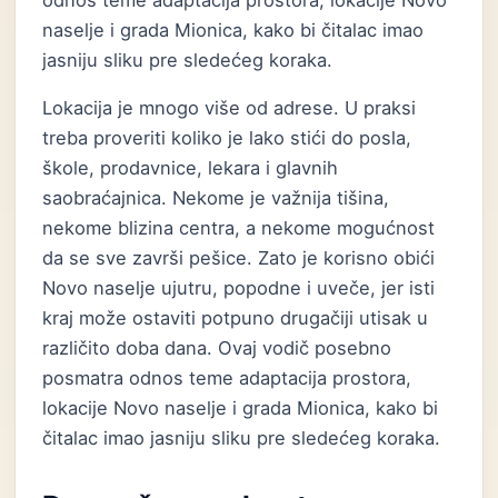
odnos teme adaptacija prostora, lokacije Novo
naselje i grada Mionica, kako bi čitalac imao
jasniju sliku pre sledećeg koraka.
Lokacija je mnogo više od adrese. U praksi
treba proveriti koliko je lako stići do posla,
škole, prodavnice, lekara i glavnih
saobraćajnica. Nekome je važnija tišina,
nekome blizina centra, a nekome mogućnost
da se sve završi pešice. Zato je korisno obići
Novo naselje ujutru, popodne i uveče, jer isti
kraj može ostaviti potpuno drugačiji utisak u
različito doba dana. Ovaj vodič posebno
posmatra odnos teme adaptacija prostora,
lokacije Novo naselje i grada Mionica, kako bi
čitalac imao jasniju sliku pre sledećeg koraka.