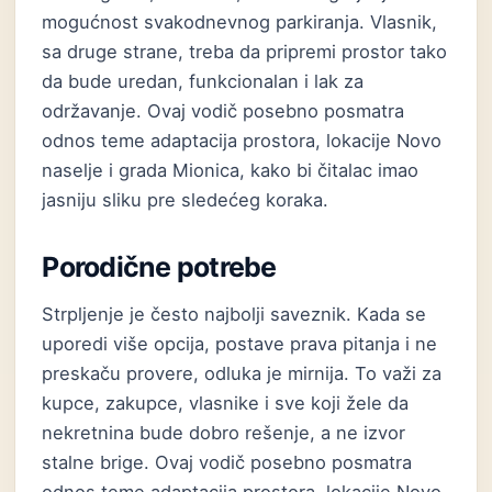
mogućnost svakodnevnog parkiranja. Vlasnik,
sa druge strane, treba da pripremi prostor tako
da bude uredan, funkcionalan i lak za
održavanje. Ovaj vodič posebno posmatra
odnos teme adaptacija prostora, lokacije Novo
naselje i grada Mionica, kako bi čitalac imao
jasniju sliku pre sledećeg koraka.
Porodične potrebe
Strpljenje je često najbolji saveznik. Kada se
uporedi više opcija, postave prava pitanja i ne
preskaču provere, odluka je mirnija. To važi za
kupce, zakupce, vlasnike i sve koji žele da
nekretnina bude dobro rešenje, a ne izvor
stalne brige. Ovaj vodič posebno posmatra