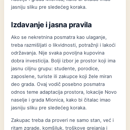
jasniju sliku pre sledećeg koraka.
Izdavanje i jasna pravila
Ako se nekretnina posmatra kao ulaganje,
treba razmišljati o likvidnosti, potražnji i lakoći
održavanja. Nije svaka povoljna kupovina
dobra investicija. Bolji izbor je prostor koji ima
jasnu ciljnu grupu: studente, porodice,
zaposlene, turiste ili zakupce koji žele miran
deo grada. Ovaj vodič posebno posmatra
odnos teme adaptacija prostora, lokacije Novo
naselje i grada Mionica, kako bi čitalac imao
jasniju sliku pre sledećeg koraka.
Zakupac treba da proveri ne samo stan, već i
ritam zgrade, komšiluk, troškove grejanja i