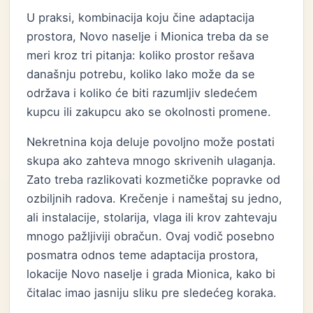
U praksi, kombinacija koju čine adaptacija
prostora, Novo naselje i Mionica treba da se
meri kroz tri pitanja: koliko prostor rešava
današnju potrebu, koliko lako može da se
održava i koliko će biti razumljiv sledećem
kupcu ili zakupcu ako se okolnosti promene.
Nekretnina koja deluje povoljno može postati
skupa ako zahteva mnogo skrivenih ulaganja.
Zato treba razlikovati kozmetičke popravke od
ozbiljnih radova. Krečenje i nameštaj su jedno,
ali instalacije, stolarija, vlaga ili krov zahtevaju
mnogo pažljiviji obračun. Ovaj vodič posebno
posmatra odnos teme adaptacija prostora,
lokacije Novo naselje i grada Mionica, kako bi
čitalac imao jasniju sliku pre sledećeg koraka.