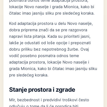
posmatra odnos teme adaptacija prostora,
lokacije Novo naselje i grada Mionica, kako bi
čitalac imao jasniju sliku pre sledećeg koraka.
Kod adaptacija prostora u delu Novo naselje,
dobra priprema znači da se pre razgovora
napravi lista pitanja. Kada su prioriteti jasni,
lakše je odustati od loše opcije i prepoznati
dobru priliku bez nepotrebnog žurbe. Ovaj
vodič posebno posmatra odnos teme
adaptacija prostora, lokacije Novo naselje i
grada Mionica, kako bi čitalac imao jasniju sliku
pre sledećeg koraka.
Stanje prostora i zgrade
Mir, bezbednost i predvidivi troškovi često
odlučuju o tome da li će porodica biti