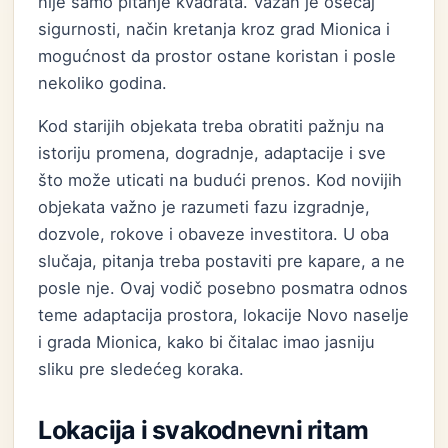
nije samo pitanje kvadrata. Važan je osećaj
sigurnosti, način kretanja kroz grad Mionica i
mogućnost da prostor ostane koristan i posle
nekoliko godina.
Kod starijih objekata treba obratiti pažnju na
istoriju promena, dogradnje, adaptacije i sve
što može uticati na budući prenos. Kod novijih
objekata važno je razumeti fazu izgradnje,
dozvole, rokove i obaveze investitora. U oba
slučaja, pitanja treba postaviti pre kapare, a ne
posle nje. Ovaj vodič posebno posmatra odnos
teme adaptacija prostora, lokacije Novo naselje
i grada Mionica, kako bi čitalac imao jasniju
sliku pre sledećeg koraka.
Lokacija i svakodnevni ritam