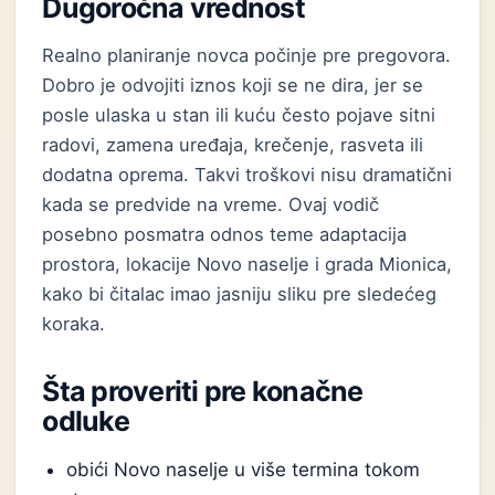
Dugoročna vrednost
Realno planiranje novca počinje pre pregovora.
Dobro je odvojiti iznos koji se ne dira, jer se
posle ulaska u stan ili kuću često pojave sitni
radovi, zamena uređaja, krečenje, rasveta ili
dodatna oprema. Takvi troškovi nisu dramatični
kada se predvide na vreme. Ovaj vodič
posebno posmatra odnos teme adaptacija
prostora, lokacije Novo naselje i grada Mionica,
kako bi čitalac imao jasniju sliku pre sledećeg
koraka.
Šta proveriti pre konačne
odluke
obići Novo naselje u više termina tokom