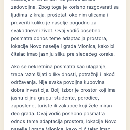
zadovoljna. Zbog toga je korisno razgovarati sa
ljudima iz kraja, prošetati okolnim ulicama i
proveriti koliko je naselje pogodno za
svakodnevni život. Ovaj vodič posebno
posmatra odnos teme adaptacija prostora,
lokacije Novo naselje i grada Mionica, kako bi
čitalac imao jasniju sliku pre sledećeg koraka.
Ako se nekretnina posmatra kao ulaganje,
treba razmišljati o likvidnosti, potražnji i lakoći
održavanja. Nije svaka povoljna kupovina
dobra investicija. Bolji izbor je prostor koji ima
jasnu ciljnu grupu: studente, porodice,
zaposlene, turiste ili zakupce koji žele miran
deo grada. Ovaj vodič posebno posmatra
odnos teme adaptacija prostora, lokacije Novo
naselje i grada Mionica, kako bi čitalac imao