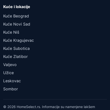
Kuće i lokacije
Kuće Beograd
Kuće Novi Sad
Kuće Niš
Kuće Kragujevac
Kuće Subotica
Kuće Zlatibor
Valjevo
Užice
Leskovac
Sombor
© 2026 HomeSelect.rs. Informacije su namenjene lakšem