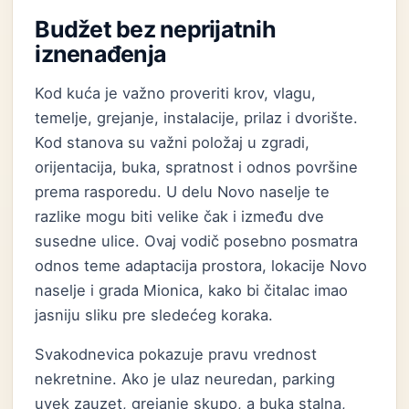
Budžet bez neprijatnih
iznenađenja
Kod kuća je važno proveriti krov, vlagu,
temelje, grejanje, instalacije, prilaz i dvorište.
Kod stanova su važni položaj u zgradi,
orijentacija, buka, spratnost i odnos površine
prema rasporedu. U delu Novo naselje te
razlike mogu biti velike čak i između dve
susedne ulice. Ovaj vodič posebno posmatra
odnos teme adaptacija prostora, lokacije Novo
naselje i grada Mionica, kako bi čitalac imao
jasniju sliku pre sledećeg koraka.
Svakodnevica pokazuje pravu vrednost
nekretnine. Ako je ulaz neuredan, parking
uvek zauzet, grejanje skupo, a buka stalna,