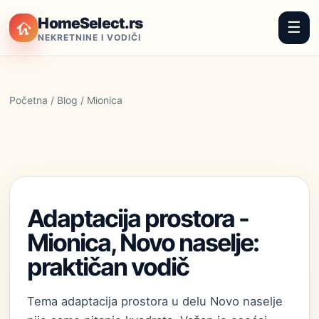
HomeSelect.rs
☰
NEKRETNINE I VODIČI
Početna
/
Blog
/ Mionica
Adaptacija prostora -
Mionica, Novo naselje:
praktičan vodič
Tema adaptacija prostora u delu Novo naselje