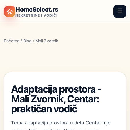
HomeSelect.rs
☰
NEKRETNINE I VODIČI
Početna
/
Blog
/ Mali Zvornik
Adaptacija prostora -
Mali Zvornik, Centar:
praktičan vodič
Tema adaptacija prostora u delu Centar nije