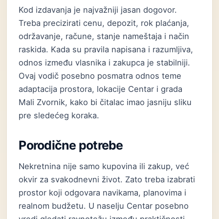
Kod izdavanja je najvažniji jasan dogovor.
Treba precizirati cenu, depozit, rok plaćanja,
održavanje, račune, stanje nameštaja i način
raskida. Kada su pravila napisana i razumljiva,
odnos između vlasnika i zakupca je stabilniji.
Ovaj vodič posebno posmatra odnos teme
adaptacija prostora, lokacije Centar i grada
Mali Zvornik, kako bi čitalac imao jasniju sliku
pre sledećeg koraka.
Porodične potrebe
Nekretnina nije samo kupovina ili zakup, već
okvir za svakodnevni život. Zato treba izabrati
prostor koji odgovara navikama, planovima i
realnom budžetu. U naselju Centar posebno