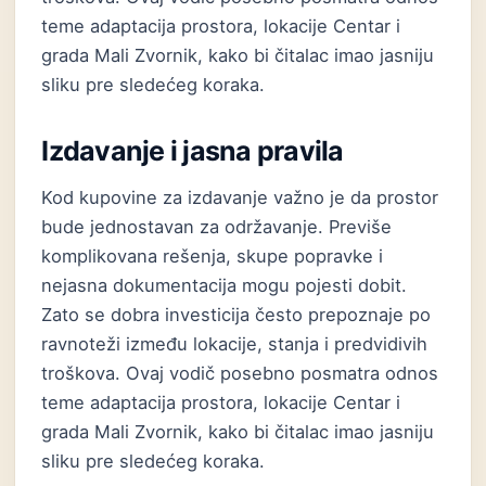
teme adaptacija prostora, lokacije Centar i
grada Mali Zvornik, kako bi čitalac imao jasniju
sliku pre sledećeg koraka.
Izdavanje i jasna pravila
Kod kupovine za izdavanje važno je da prostor
bude jednostavan za održavanje. Previše
komplikovana rešenja, skupe popravke i
nejasna dokumentacija mogu pojesti dobit.
Zato se dobra investicija često prepoznaje po
ravnoteži između lokacije, stanja i predvidivih
troškova. Ovaj vodič posebno posmatra odnos
teme adaptacija prostora, lokacije Centar i
grada Mali Zvornik, kako bi čitalac imao jasniju
sliku pre sledećeg koraka.