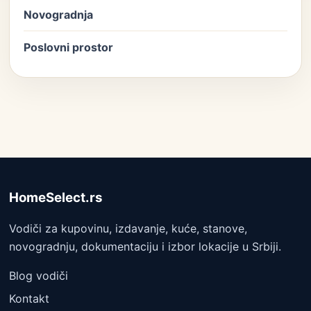
Novogradnja
Poslovni prostor
HomeSelect.rs
Vodiči za kupovinu, izdavanje, kuće, stanove,
novogradnju, dokumentaciju i izbor lokacije u Srbiji.
Blog vodiči
Kontakt