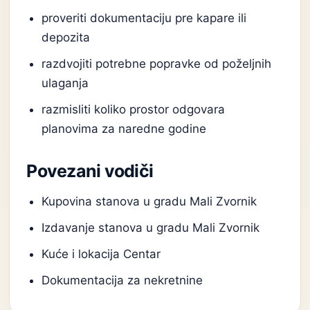
proveriti dokumentaciju pre kapare ili
depozita
razdvojiti potrebne popravke od poželjnih
ulaganja
razmisliti koliko prostor odgovara
planovima za naredne godine
Povezani vodiči
Kupovina stanova u gradu Mali Zvornik
Izdavanje stanova u gradu Mali Zvornik
Kuće i lokacija Centar
Dokumentacija za nekretnine