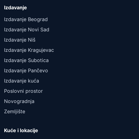
Izdavanje
Izdavanje Beograd
Izdavanje Novi Sad
Izdavanje Niš
Izdavanje Kragujevac
Izdavanje Subotica
Izdavanje Pančevo
Izdavanje kuća
Poslovni prostor
Novogradnja
Zemljište
Kuće i lokacije