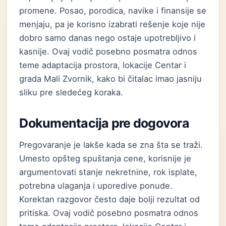
promene. Posao, porodica, navike i finansije se
menjaju, pa je korisno izabrati rešenje koje nije
dobro samo danas nego ostaje upotrebljivo i
kasnije. Ovaj vodič posebno posmatra odnos
teme adaptacija prostora, lokacije Centar i
grada Mali Zvornik, kako bi čitalac imao jasniju
sliku pre sledećeg koraka.
Dokumentacija pre dogovora
Pregovaranje je lakše kada se zna šta se traži.
Umesto opšteg spuštanja cene, korisnije je
argumentovati stanje nekretnine, rok isplate,
potrebna ulaganja i uporedive ponude.
Korektan razgovor često daje bolji rezultat od
pritiska. Ovaj vodič posebno posmatra odnos