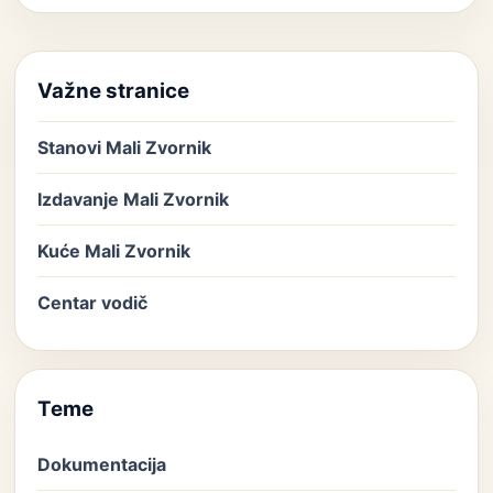
Važne stranice
Stanovi Mali Zvornik
Izdavanje Mali Zvornik
Kuće Mali Zvornik
Centar vodič
Teme
Dokumentacija