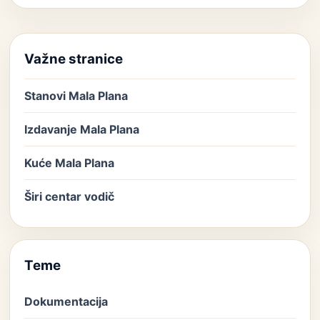
Važne stranice
Stanovi Mala Plana
Izdavanje Mala Plana
Kuće Mala Plana
Širi centar vodič
Teme
Dokumentacija