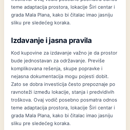
teme adaptacija prostora, lokacije Širi centar i
grada Mala Plana, kako bi čitalac imao jasniju
sliku pre sledećeg koraka.
Izdavanje i jasna pravila
Kod kupovine za izdavanje važno je da prostor
bude jednostavan za održavanje. Previše
komplikovana rešenja, skupe popravke i
nejasna dokumentacija mogu pojesti dobit.
Zato se dobra investicija često prepoznaje po
ravnoteži između lokacije, stanja i predvidivih
troškova. Ovaj vodič posebno posmatra odnos
teme adaptacija prostora, lokacije Širi centar i
grada Mala Plana, kako bi čitalac imao jasniju
sliku pre sledećeg koraka.