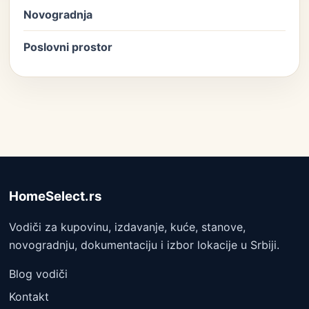
Novogradnja
Poslovni prostor
HomeSelect.rs
Vodiči za kupovinu, izdavanje, kuće, stanove,
novogradnju, dokumentaciju i izbor lokacije u Srbiji.
Blog vodiči
Kontakt