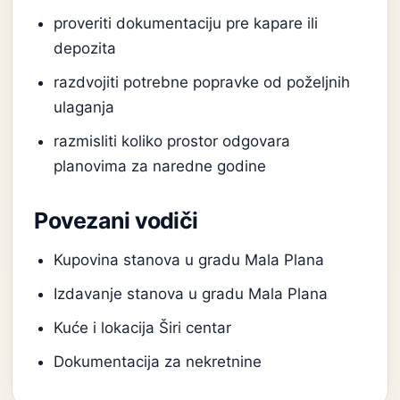
proveriti dokumentaciju pre kapare ili
depozita
razdvojiti potrebne popravke od poželjnih
ulaganja
razmisliti koliko prostor odgovara
planovima za naredne godine
Povezani vodiči
Kupovina stanova u gradu Mala Plana
Izdavanje stanova u gradu Mala Plana
Kuće i lokacija Širi centar
Dokumentacija za nekretnine