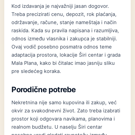
Kod izdavanja je najvažniji jasan dogovor.
Treba precizirati cenu, depozit, rok plaćanja,
održavanje, račune, stanje nameštaja i način
raskida. Kada su pravila napisana i razumljiva,
odnos između vlasnika i zakupca je stabilniji.
Ovaj vodič posebno posmatra odnos teme
adaptacija prostora, lokacije Širi centar i grada
Mala Plana, kako bi čitalac imao jasniju sliku
pre sledećeg koraka.
Porodične potrebe
Nekretnina nije samo kupovina ili zakup, već
okvir za svakodnevni život. Zato treba izabrati
prostor koji odgovara navikama, planovima i
realnom budžetu. U naselju Širi centar