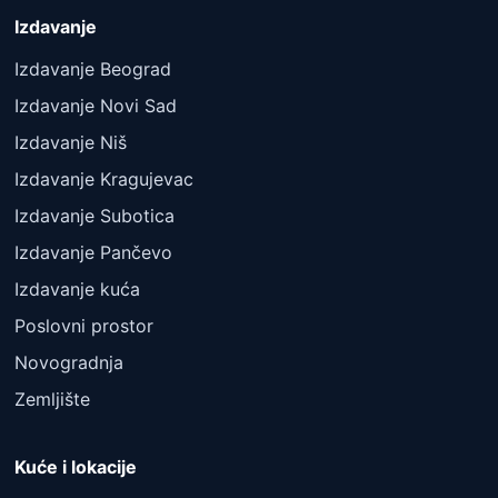
Izdavanje
Izdavanje Beograd
Izdavanje Novi Sad
Izdavanje Niš
Izdavanje Kragujevac
Izdavanje Subotica
Izdavanje Pančevo
Izdavanje kuća
Poslovni prostor
Novogradnja
Zemljište
Kuće i lokacije