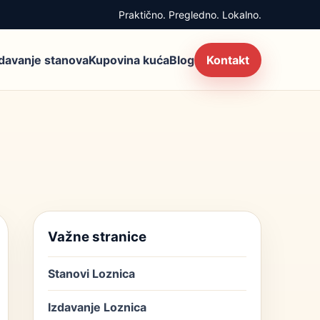
Praktično. Pregledno. Lokalno.
zdavanje stanova
Kupovina kuća
Blog
Kontakt
Važne stranice
Stanovi Loznica
Izdavanje Loznica