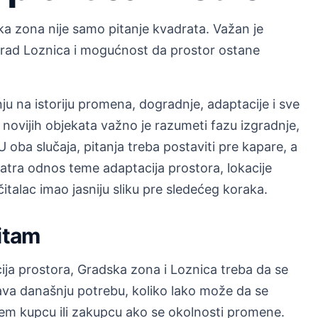
a zona nije samo pitanje kvadrata. Važan je
 grad Loznica i mogućnost da prostor ostane
nju na istoriju promena, dogradnje, adaptacije i sve
novijih objekata važno je razumeti fazu izgradnje,
 oba slučaja, pitanja treba postaviti pre kapare, a
tra odnos teme adaptacija prostora, lokacije
italac imao jasniju sliku pre sledećeg koraka.
ritam
ija prostora, Gradska zona i Loznica treba da se
ešava današnju potrebu, koliko lako može da se
ećem kupcu ili zakupcu ako se okolnosti promene.