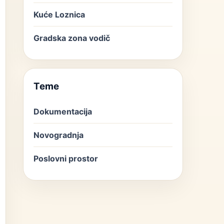
Kuće Loznica
Gradska zona vodič
Teme
Dokumentacija
Novogradnja
Poslovni prostor