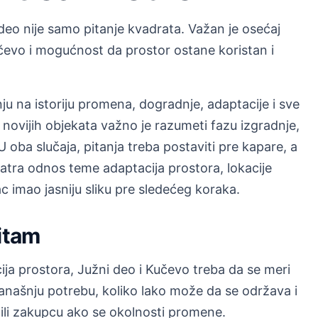
deo nije samo pitanje kvadrata. Važan je osećaj
učevo i mogućnost da prostor ostane koristan i
nju na istoriju promena, dogradnje, adaptacije i sve
novijih objekata važno je razumeti fazu izgradnje,
 oba slučaja, pitanja treba postaviti pre kapare, a
tra odnos teme adaptacija prostora, lokacije
c imao jasniju sliku pre sledećeg koraka.
ritam
ija prostora, Južni deo i Kučevo treba da se meri
 današnju potrebu, koliko lako može da se održava i
 ili zakupcu ako se okolnosti promene.