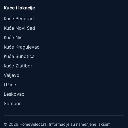
Kuće i lokacije
Kuće Beograd
Kuće Novi Sad
Kuće Niš
Kuće Kragujevac
Kuće Subotica
Kuće Zlatibor
Valjevo
Užice
Leskovac
Sombor
© 2026 HomeSelect.rs. Informacije su namenjene lakšem