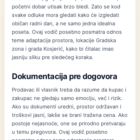
početni dobar utisak brzo bledi. Zato se kod
svake odluke mora gledati kako će izgledati
običan radni dan, a ne samo jedna idealna
poseta. Ovaj vodič posebno posmatra odnos
teme adaptacija prostora, lokacije Gradska
zona i grada Kosjerić, kako bi čitalac imao
jasniju sliku pre sledećeg koraka.
Dokumentacija pre dogovora
Prodavac ili vlasnik treba da razume da kupac i
zakupac ne gledaju samo emociju, već i rizik.
Ako su dokumenti uredni, prostor održavan i
troškovi jasni, lakše se brani tražena cena. Ako
postoje nejasnoće, one se prirodno pretvaraju
u temu pregovora. Ovaj vodič posebno