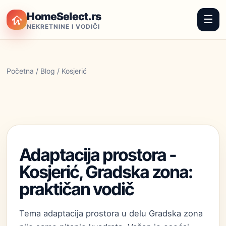
HomeSelect.rs
☰
NEKRETNINE I VODIČI
Početna
/
Blog
/ Kosjerić
Adaptacija prostora -
Kosjerić, Gradska zona:
praktičan vodič
Tema adaptacija prostora u delu Gradska zona