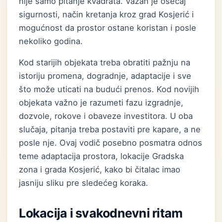
nije samo pitanje kvadrata. Važan je osećaj
sigurnosti, način kretanja kroz grad Kosjerić i
mogućnost da prostor ostane koristan i posle
nekoliko godina.
Kod starijih objekata treba obratiti pažnju na
istoriju promena, dogradnje, adaptacije i sve
što može uticati na budući prenos. Kod novijih
objekata važno je razumeti fazu izgradnje,
dozvole, rokove i obaveze investitora. U oba
slučaja, pitanja treba postaviti pre kapare, a ne
posle nje. Ovaj vodič posebno posmatra odnos
teme adaptacija prostora, lokacije Gradska
zona i grada Kosjerić, kako bi čitalac imao
jasniju sliku pre sledećeg koraka.
Lokacija i svakodnevni ritam