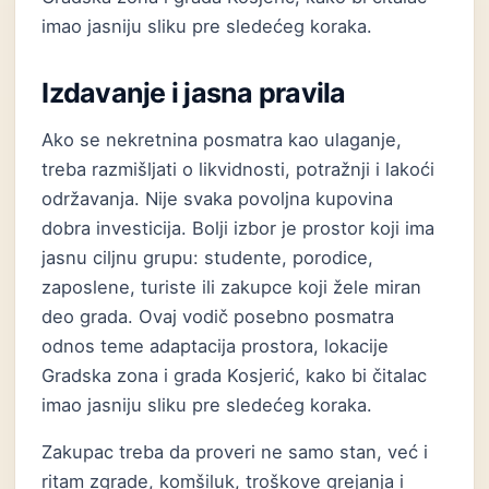
imao jasniju sliku pre sledećeg koraka.
Izdavanje i jasna pravila
Ako se nekretnina posmatra kao ulaganje,
treba razmišljati o likvidnosti, potražnji i lakoći
održavanja. Nije svaka povoljna kupovina
dobra investicija. Bolji izbor je prostor koji ima
jasnu ciljnu grupu: studente, porodice,
zaposlene, turiste ili zakupce koji žele miran
deo grada. Ovaj vodič posebno posmatra
odnos teme adaptacija prostora, lokacije
Gradska zona i grada Kosjerić, kako bi čitalac
imao jasniju sliku pre sledećeg koraka.
Zakupac treba da proveri ne samo stan, već i
ritam zgrade, komšiluk, troškove grejanja i