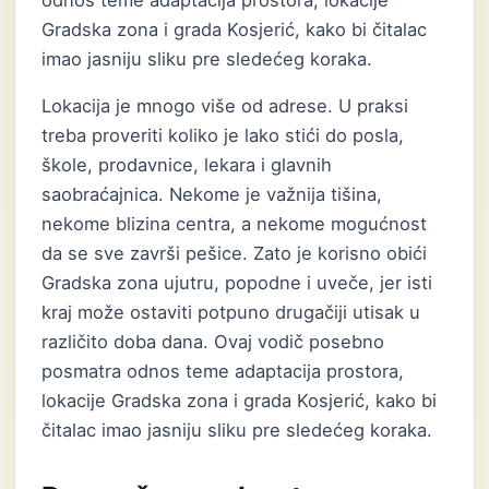
odnos teme adaptacija prostora, lokacije
Gradska zona i grada Kosjerić, kako bi čitalac
imao jasniju sliku pre sledećeg koraka.
Lokacija je mnogo više od adrese. U praksi
treba proveriti koliko je lako stići do posla,
škole, prodavnice, lekara i glavnih
saobraćajnica. Nekome je važnija tišina,
nekome blizina centra, a nekome mogućnost
da se sve završi pešice. Zato je korisno obići
Gradska zona ujutru, popodne i uveče, jer isti
kraj može ostaviti potpuno drugačiji utisak u
različito doba dana. Ovaj vodič posebno
posmatra odnos teme adaptacija prostora,
lokacije Gradska zona i grada Kosjerić, kako bi
čitalac imao jasniju sliku pre sledećeg koraka.