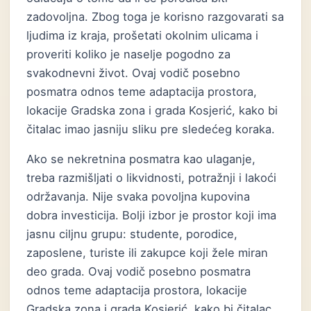
zadovoljna. Zbog toga je korisno razgovarati sa
ljudima iz kraja, prošetati okolnim ulicama i
proveriti koliko je naselje pogodno za
svakodnevni život. Ovaj vodič posebno
posmatra odnos teme adaptacija prostora,
lokacije Gradska zona i grada Kosjerić, kako bi
čitalac imao jasniju sliku pre sledećeg koraka.
Ako se nekretnina posmatra kao ulaganje,
treba razmišljati o likvidnosti, potražnji i lakoći
održavanja. Nije svaka povoljna kupovina
dobra investicija. Bolji izbor je prostor koji ima
jasnu ciljnu grupu: studente, porodice,
zaposlene, turiste ili zakupce koji žele miran
deo grada. Ovaj vodič posebno posmatra
odnos teme adaptacija prostora, lokacije
Gradska zona i grada Kosjerić, kako bi čitalac