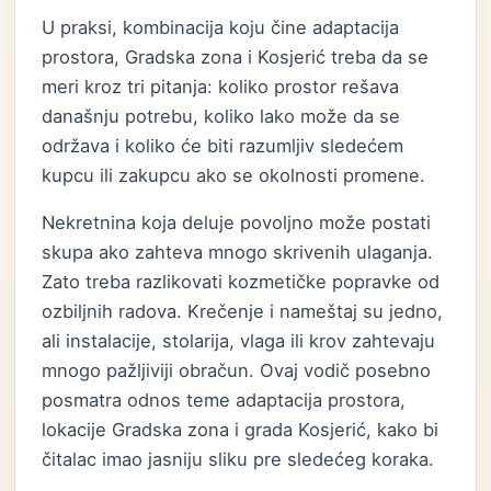
U praksi, kombinacija koju čine adaptacija
prostora, Gradska zona i Kosjerić treba da se
meri kroz tri pitanja: koliko prostor rešava
današnju potrebu, koliko lako može da se
održava i koliko će biti razumljiv sledećem
kupcu ili zakupcu ako se okolnosti promene.
Nekretnina koja deluje povoljno može postati
skupa ako zahteva mnogo skrivenih ulaganja.
Zato treba razlikovati kozmetičke popravke od
ozbiljnih radova. Krečenje i nameštaj su jedno,
ali instalacije, stolarija, vlaga ili krov zahtevaju
mnogo pažljiviji obračun. Ovaj vodič posebno
posmatra odnos teme adaptacija prostora,
lokacije Gradska zona i grada Kosjerić, kako bi
čitalac imao jasniju sliku pre sledećeg koraka.