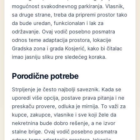
mogućnost svakodnevnog parkiranja. Vlasnik,
sa druge strane, treba da pripremi prostor tako
da bude uredan, funkcionalan i lak za
održavanje. Ovaj vodič posebno posmatra
odnos teme adaptacija prostora, lokacije
Gradska zona i grada Kosjerić, kako bi čitalac
imao jasniju sliku pre sledećeg koraka.
Porodične potrebe
Strpljenje je često najbolji saveznik. Kada se
uporedi više opcija, postave prava pitanja i ne
preskaču provere, odluka je mirnija. To važi za
kupce, zakupce, vlasnike i sve koji žele da
nekretnina bude dobro rešenje, a ne izvor
stalne brige. Ovaj vodič posebno posmatra