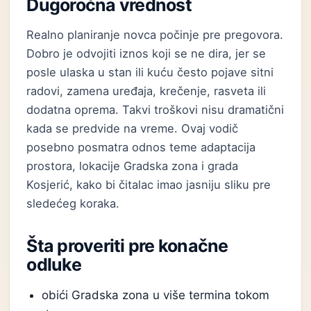
Dugoročna vrednost
Realno planiranje novca počinje pre pregovora.
Dobro je odvojiti iznos koji se ne dira, jer se
posle ulaska u stan ili kuću često pojave sitni
radovi, zamena uređaja, krečenje, rasveta ili
dodatna oprema. Takvi troškovi nisu dramatični
kada se predvide na vreme. Ovaj vodič
posebno posmatra odnos teme adaptacija
prostora, lokacije Gradska zona i grada
Kosjerić, kako bi čitalac imao jasniju sliku pre
sledećeg koraka.
Šta proveriti pre konačne
odluke
obići Gradska zona u više termina tokom