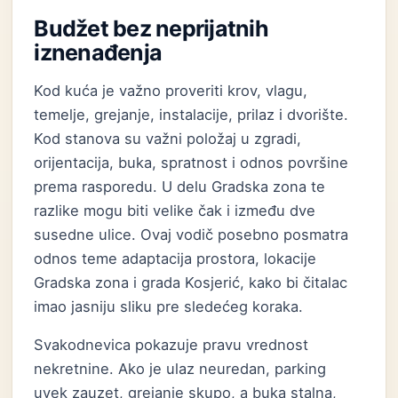
Budžet bez neprijatnih
iznenađenja
Kod kuća je važno proveriti krov, vlagu,
temelje, grejanje, instalacije, prilaz i dvorište.
Kod stanova su važni položaj u zgradi,
orijentacija, buka, spratnost i odnos površine
prema rasporedu. U delu Gradska zona te
razlike mogu biti velike čak i između dve
susedne ulice. Ovaj vodič posebno posmatra
odnos teme adaptacija prostora, lokacije
Gradska zona i grada Kosjerić, kako bi čitalac
imao jasniju sliku pre sledećeg koraka.
Svakodnevica pokazuje pravu vrednost
nekretnine. Ako je ulaz neuredan, parking
uvek zauzet, grejanje skupo, a buka stalna,