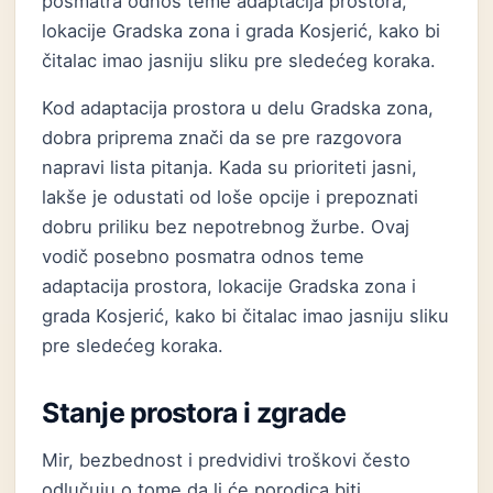
posmatra odnos teme adaptacija prostora,
lokacije Gradska zona i grada Kosjerić, kako bi
čitalac imao jasniju sliku pre sledećeg koraka.
Kod adaptacija prostora u delu Gradska zona,
dobra priprema znači da se pre razgovora
napravi lista pitanja. Kada su prioriteti jasni,
lakše je odustati od loše opcije i prepoznati
dobru priliku bez nepotrebnog žurbe. Ovaj
vodič posebno posmatra odnos teme
adaptacija prostora, lokacije Gradska zona i
grada Kosjerić, kako bi čitalac imao jasniju sliku
pre sledećeg koraka.
Stanje prostora i zgrade
Mir, bezbednost i predvidivi troškovi često
odlučuju o tome da li će porodica biti