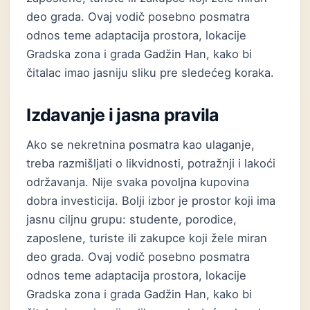
deo grada. Ovaj vodič posebno posmatra
odnos teme adaptacija prostora, lokacije
Gradska zona i grada Gadžin Han, kako bi
čitalac imao jasniju sliku pre sledećeg koraka.
Izdavanje i jasna pravila
Ako se nekretnina posmatra kao ulaganje,
treba razmišljati o likvidnosti, potražnji i lakoći
održavanja. Nije svaka povoljna kupovina
dobra investicija. Bolji izbor je prostor koji ima
jasnu ciljnu grupu: studente, porodice,
zaposlene, turiste ili zakupce koji žele miran
deo grada. Ovaj vodič posebno posmatra
odnos teme adaptacija prostora, lokacije
Gradska zona i grada Gadžin Han, kako bi