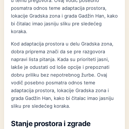
u temu pregovora. Ovaj vodič posebno
posmatra odnos teme adaptacija prostora,
lokacije Gradska zona i grada Gadžin Han, kako
bi čitalac imao jasniju sliku pre sledećeg
koraka.
Kod adaptacija prostora u delu Gradska zona,
dobra priprema znači da se pre razgovora
napravi lista pitanja. Kada su prioriteti jasni,
lakše je odustati od loše opcije i prepoznati
dobru priliku bez nepotrebnog žurbe. Ovaj
vodič posebno posmatra odnos teme
adaptacija prostora, lokacije Gradska zona i
grada Gadžin Han, kako bi čitalac imao jasniju
sliku pre sledećeg koraka.
Stanje prostora i zgrade