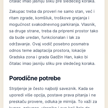
čitalac imao jasniju sliku pre sledećeg koraka.
Zakupac treba da proveri ne samo stan, već i
ritam zgrade, komšiluk, troškove grejanja i
mogućnost svakodnevnog parkiranja. Vlasnik,
sa druge strane, treba da pripremi prostor tako
da bude uredan, funkcionalan i lak za
održavanje. Ovaj vodič posebno posmatra
odnos teme adaptacija prostora, lokacije
Gradska zona i grada Gadžin Han, kako bi
čitalac imao jasniju sliku pre sledećeg koraka.
Porodične potrebe
Strpljenje je često najbolji saveznik. Kada se
uporedi više opcija, postave prava pitanja i ne
preskaču provere, odluka je mirnija. To važi za