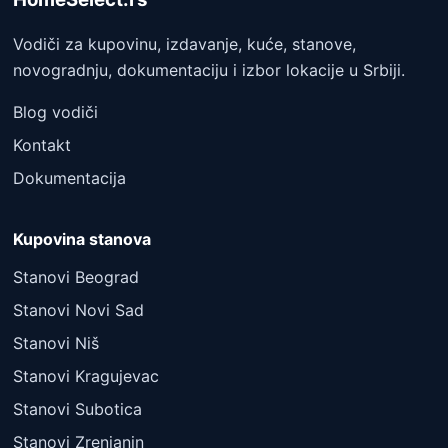
Vodiči za kupovinu, izdavanje, kuće, stanove,
novogradnju, dokumentaciju i izbor lokacije u Srbiji.
Blog vodiči
Kontakt
Dokumentacija
Kupovina stanova
Stanovi Beograd
Stanovi Novi Sad
Stanovi Niš
Stanovi Kragujevac
Stanovi Subotica
Stanovi Zrenjanin