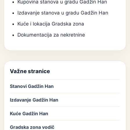
Kupovina stanova u gradu Gadžin Han
Izdavanje stanova u gradu Gadžin Han
Kuće i lokacija Gradska zona
Dokumentacija za nekretnine
Važne stranice
Stanovi Gadžin Han
Izdavanje Gadžin Han
Kuće Gadžin Han
Gradska zona vodič