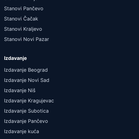
Stanovi Pančevo
Stanovi Čačak
Stanovi Kraljevo
Stanovi Novi Pazar
Izdavanje
Izdavanje Beograd
Izdavanje Novi Sad
Izdavanje Niš
Izdavanje Kragujevac
Izdavanje Subotica
Izdavanje Pančevo
Izdavanje kuća