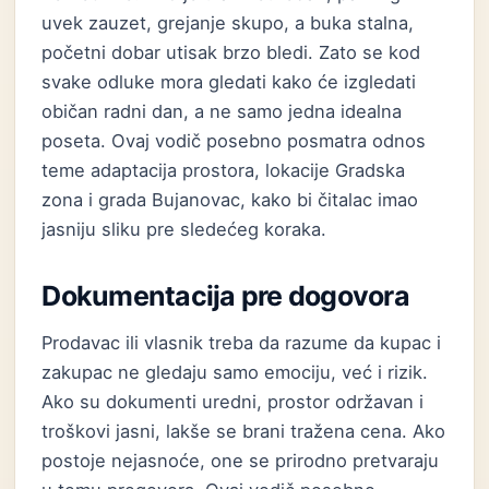
uvek zauzet, grejanje skupo, a buka stalna,
početni dobar utisak brzo bledi. Zato se kod
svake odluke mora gledati kako će izgledati
običan radni dan, a ne samo jedna idealna
poseta. Ovaj vodič posebno posmatra odnos
teme adaptacija prostora, lokacije Gradska
zona i grada Bujanovac, kako bi čitalac imao
jasniju sliku pre sledećeg koraka.
Dokumentacija pre dogovora
Prodavac ili vlasnik treba da razume da kupac i
zakupac ne gledaju samo emociju, već i rizik.
Ako su dokumenti uredni, prostor održavan i
troškovi jasni, lakše se brani tražena cena. Ako
postoje nejasnoće, one se prirodno pretvaraju