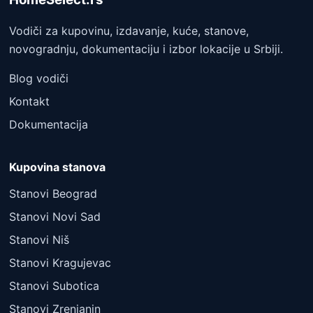
Vodiči za kupovinu, izdavanje, kuće, stanove,
novogradnju, dokumentaciju i izbor lokacije u Srbiji.
Blog vodiči
Kontakt
Dokumentacija
Kupovina stanova
Stanovi Beograd
Stanovi Novi Sad
Stanovi Niš
Stanovi Kragujevac
Stanovi Subotica
Stanovi Zrenjanin