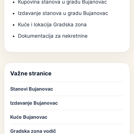
Kupovina stanova u gradu Bujanovac
Izdavanje stanova u gradu Bujanovac
Kuće i lokacija Gradska zona
Dokumentacija za nekretnine
Važne stranice
Stanovi Bujanovac
Izdavanje Bujanovac
Kuće Bujanovac
Gradska zona vodič