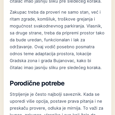
čitalac imao jasniju sliku pre sledećeg koraka.
Zakupac treba da proveri ne samo stan, već i
ritam zgrade, komšiluk, troškove grejanja i
mogućnost svakodnevnog parkiranja. Vlasnik,
sa druge strane, treba da pripremi prostor tako
da bude uredan, funkcionalan i lak za
održavanje. Ovaj vodič posebno posmatra
odnos teme adaptacija prostora, lokacije
Gradska zona i grada Bujanovac, kako bi
čitalac imao jasniju sliku pre sledećeg koraka.
Porodične potrebe
Strpljenje je često najbolji saveznik. Kada se
uporedi više opcija, postave prava pitanja i ne
preskaču provere, odluka je mirnija. To važi za