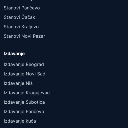
Stanovi Pančevo
Stanovi Čačak
Stanovi Kraljevo
Stanovi Novi Pazar
Izdavanje
Izdavanje Beograd
Izdavanje Novi Sad
Izdavanje Niš
Izdavanje Kragujevac
Izdavanje Subotica
Izdavanje Pančevo
Izdavanje kuća