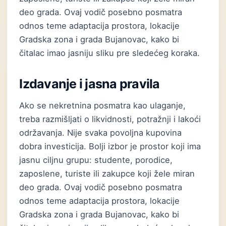
deo grada. Ovaj vodič posebno posmatra
odnos teme adaptacija prostora, lokacije
Gradska zona i grada Bujanovac, kako bi
čitalac imao jasniju sliku pre sledećeg koraka.
Izdavanje i jasna pravila
Ako se nekretnina posmatra kao ulaganje,
treba razmišljati o likvidnosti, potražnji i lakoći
održavanja. Nije svaka povoljna kupovina
dobra investicija. Bolji izbor je prostor koji ima
jasnu ciljnu grupu: studente, porodice,
zaposlene, turiste ili zakupce koji žele miran
deo grada. Ovaj vodič posebno posmatra
odnos teme adaptacija prostora, lokacije
Gradska zona i grada Bujanovac, kako bi