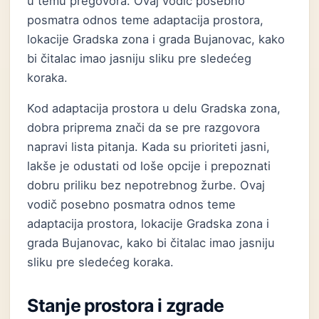
u temu pregovora. Ovaj vodič posebno
posmatra odnos teme adaptacija prostora,
lokacije Gradska zona i grada Bujanovac, kako
bi čitalac imao jasniju sliku pre sledećeg
koraka.
Kod adaptacija prostora u delu Gradska zona,
dobra priprema znači da se pre razgovora
napravi lista pitanja. Kada su prioriteti jasni,
lakše je odustati od loše opcije i prepoznati
dobru priliku bez nepotrebnog žurbe. Ovaj
vodič posebno posmatra odnos teme
adaptacija prostora, lokacije Gradska zona i
grada Bujanovac, kako bi čitalac imao jasniju
sliku pre sledećeg koraka.
Stanje prostora i zgrade